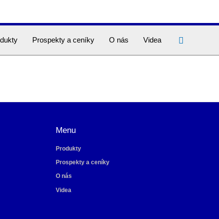
Hledat
dukty
Prospekty a ceníky
O nás
Videa
Menu
Produkty
Prospekty a ceníky
O nás
Videa