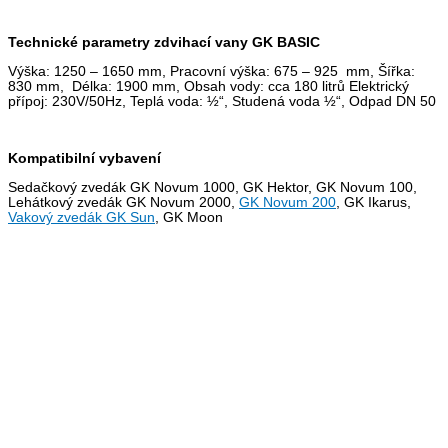
Technické parametry zdvihací vany GK BASIC
Výška: 1250 – 1650 mm, Pracovní výška: 675 – 925 mm, Šířka:
830 mm, Délka: 1900 mm, Obsah vody: cca 180 litrů Elektrický
přípoj: 230V/50Hz, Teplá voda: ½“, Studená voda ½“, Odpad DN 50
Kompatibilní vybavení
Sedačkový zvedák GK Novum 1000, GK Hektor, GK Novum 100,
Lehátkový zvedák GK Novum 2000,
GK Novum 200
, GK Ikarus,
Vakový zvedák GK Sun
, GK Moon