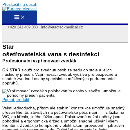
Přeskočit na obsah
+420 241 409 083
info@eurotec-medical.cz
Star
ošetřovatelská vana s desinfekcí
Profesionální vzpřimovací zvedák
GK STAR
slouží pro zvednutí osob ze sedu do stoje a jejich
následný přesun. Vzpřimovací zvedák využívá pro bezpečné a
snadné zvednutí osoby speciálních měkčených podramenních
popruhů.
Poptat produkt
Velmi jednoduchá, přitom ale stabilní konstrukce umožňuje snadný
přesun klientů, závislých na pečovatelské péči, např. z lůžka na
WC, do křesla, jiného lůžka apod. Polstrované nožní opěrky jsou
pohodlné a ergonomická držadla umožní snadné užívání všem
klientům. Zvedák je kompletně v elektrickém provedení – jak zdvih
samotný, tak rozvor pojezdu. Ovládání se provádí ručním