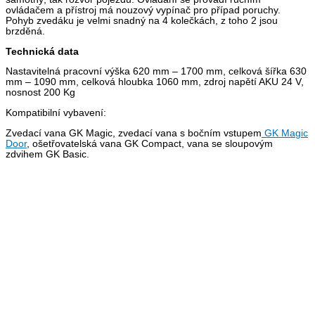
ovládačem a přístroj má nouzový vypínač pro případ poruchy.
Pohyb zvedáku je velmi snadný na 4 kolečkách, z toho 2 jsou
brzděná.
Technická data
Nastavitelná pracovní výška 620 mm – 1700 mm, celková šířka 630
mm – 1090 mm, celková hloubka 1060 mm, zdroj napětí AKU 24 V,
nosnost 200 Kg
Kompatibilní vybavení:
Zvedací vana GK Magic, zvedací vana s bočním vstupem
GK Magic
Door
, ošetřovatelská vana GK Compact, vana se sloupovým
zdvihem GK Basic.