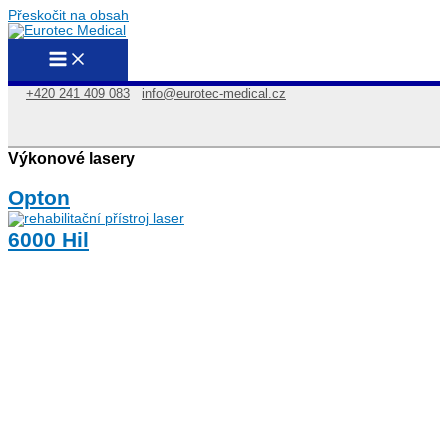
Přeskočit na obsah
+420 241 409 083
info@eurotec-medical.cz
Výkonové lasery
Opton
6000 Hil