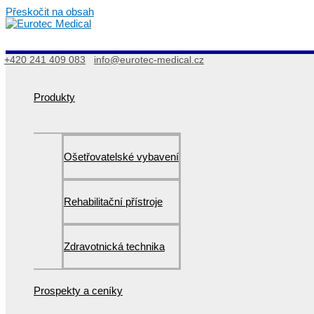
Přeskočit na obsah
+420 241 409 083
info@eurotec-medical.cz
Produkty
Ošetřovatelské vybavení
Rehabilitační přístroje
Zdravotnická technika
Prospekty a ceníky